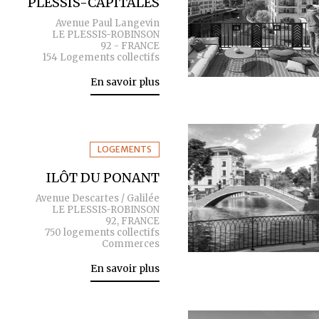
PLESSIS-CAPITALES
Avenue Paul Langevin
LE PLESSIS-ROBINSON
92 - FRANCE
154 Logements collectifs
En savoir plus
LOGEMENTS
ILÔT DU PONANT
Avenue Descartes / Galilée
LE PLESSIS-ROBINSON
92, FRANCE
750 logements collectifs
Commerces
En savoir plus