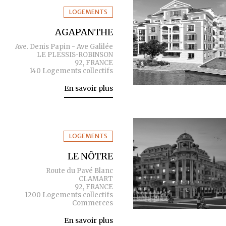
LOGEMENTS
AGAPANTHE
Ave. Denis Papin - Ave Galilée
LE PLESSIS-ROBINSON
92, FRANCE
140 Logements collectifs
En savoir plus
LOGEMENTS
LE NÔTRE
Route du Pavé Blanc
CLAMART
92, FRANCE
1200 Logements collectifs
Commerces
En savoir plus