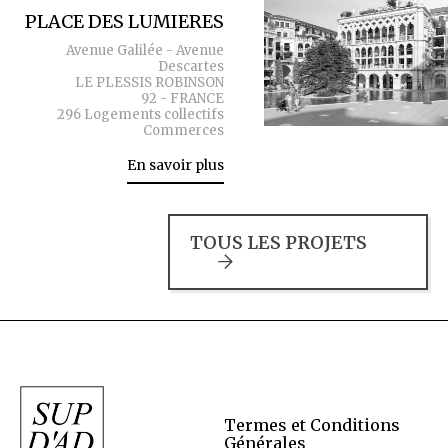
PLACE DES LUMIERES
Avenue Galilée - Avenue
Descartes
LE PLESSIS ROBINSON
92 - FRANCE
296 Logements collectifs
Commerces
En savoir plus
TOUS LES PROJETS
Termes et Conditions
Générales