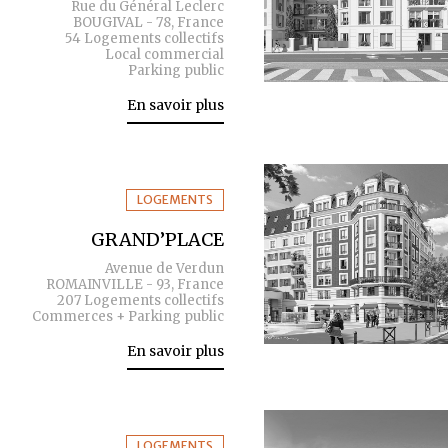
Rue du Général Leclerc
BOUGIVAL - 78, France
54 Logements collectifs
Local commercial
Parking public
En savoir plus
LOGEMENTS
GRAND’PLACE
Avenue de Verdun
ROMAINVILLE - 93, France
207 Logements collectifs
Commerces + Parking public
En savoir plus
LOGEMENTS