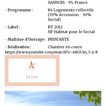
SANNOIS - 95, France
Programme :
84 Logements collectifs
(70% Accession - 30%
Social)
Label :
RT 2012
NF Habitat pour le Social
Maîtrise d'Ouvrage :
PRIM'ARTE
Réalisation :
Chantier en cours
https://www.youtube.com/watch?v=48GUm_5-y-8
ÉTUDE