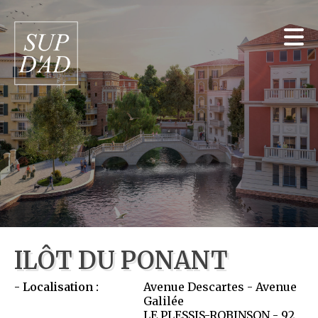
ILÔT DU PONANT
Localisation :
Avenue Descartes - Avenue
Galilée
LE PLESSIS-ROBINSON - 92,