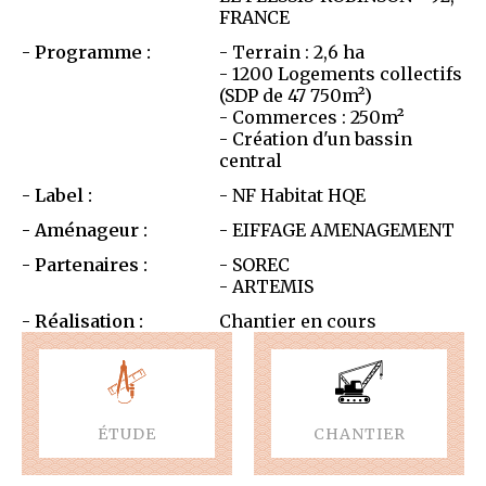
FRANCE
Programme :
- Terrain : 2,6 ha
- 1200 Logements collectifs
(SDP de 47 750m²)
- Commerces : 250m²
- Création d'un bassin
central
Label :
- NF Habitat HQE
Aménageur :
- EIFFAGE AMENAGEMENT
Partenaires :
- SOREC
- ARTEMIS
Réalisation :
Chantier en cours
ÉTUDE
CHANTIER