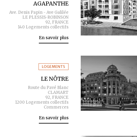
AGAPANTHE
Ave. Denis Papin - Ave Galilée
LE PLESSIS-ROBINSON
92, FRANCE
140 Logements collectifs
En savoir plus
LOGEMENTS
LE NÔTRE
Route du Pavé Blanc
CLAMART
92, FRANCE
1200 Logements collectifs
Commerces
En savoir plus