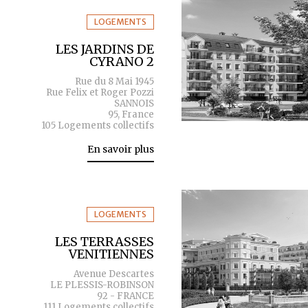
LOGEMENTS
LES JARDINS DE
CYRANO 2
Rue du 8 Mai 1945
Rue Felix et Roger Pozzi
SANNOIS
95, France
105 Logements collectifs
En savoir plus
LOGEMENTS
LES TERRASSES
VENITIENNES
Avenue Descartes
LE PLESSIS-ROBINSON
92 - FRANCE
111 Logements collectifs