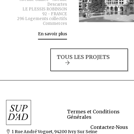
Descartes
LE PLESSIS ROBINSON
92 - FRANCE
296 Logements collectifs
Commerces
En savoir plus
TOUS LES PROJETS
Termes et Conditions
Générales
Contactez-Nous
1 Rue André Voguet, 94200 Ivry Sur Seine